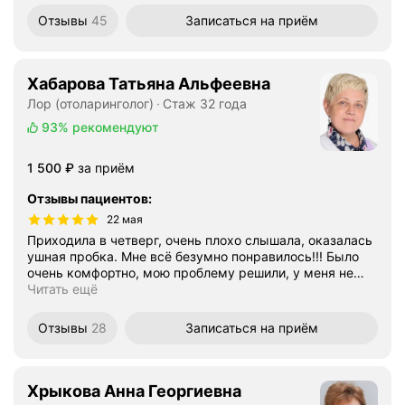
Отзывы
45
Записаться
на приём
Хабарова Татьяна Альфеевна
Лор (отоларинголог)
Стаж 32 года
93%
рекомендуют
Цена
1500
1 500
₽
за приём
Отзывы пациентов
:
22 мая
Приходила в четверг, очень плохо слышала, оказалась
ушная пробка. Мне всё безумно понравилось!!! Было
очень комфортно, мою проблему решили, у меня не
…
Читать ещё
Отзывы
28
Записаться
на приём
Хрыкова Анна Георгиевна