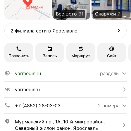
Все фото
31
Снаружи
7
2 филиала сети в Ярославле
Позвонить
Запись
Маршрут
Сайт
yarmedin.ru
разделы
yarmedinru
+7 (4852) 28-03-03
2 номера
Мурманский пр., 1А, 10-й микрорайон, 
Северный жилой район, Ярославль