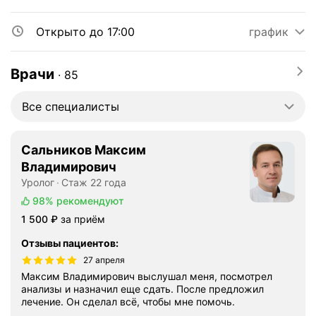
Открыто до 17:00
график
Врачи
∙
85
Все специалисты
Сальников Максим
Владимирович
Уролог
Стаж 22 года
98%
рекомендуют
Цена
1500
1 500
₽
за приём
Отзывы пациентов
:
27 апреля
Максим Владимирович выслушал меня, посмотрел
анализы и назначил еще сдать. После предложил
лечение. Он сделал всё, чтобы мне помочь.