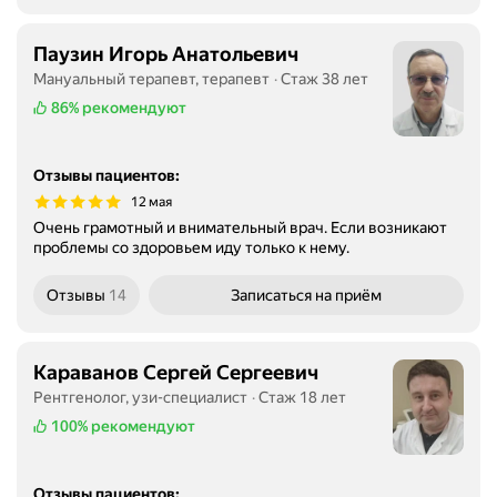
Паузин Игорь Анатольевич
Мануальный терапевт, терапевт
Стаж 38 лет
86%
рекомендуют
Отзывы пациентов
:
12 мая
Очень грамотный и внимательный врач. Если возникают
проблемы со здоровьем иду только к нему.
Отзывы
14
Записаться
на приём
Караванов Сергей Сергеевич
Рентгенолог, узи-специалист
Стаж 18 лет
100%
рекомендуют
Отзывы пациентов
: