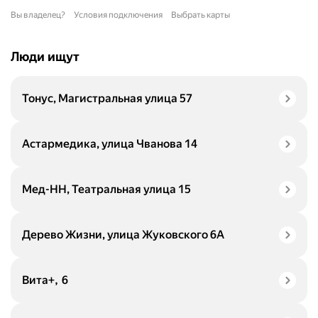
Вы владелец?
Условия подключения
Выбрать карты
Люди ищут
Тонус, Магистральная улица 57
Астармедика, улица Чванова 14
Мед-НН, Театральная улица 15
Дерево Жизни, улица Жуковского 6А
Вита+, 6