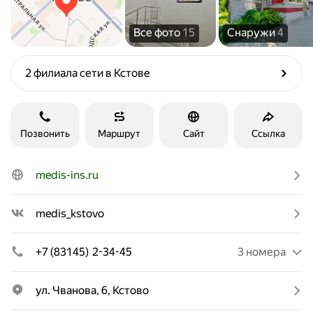
Все фото
15
Снаружи
4
2 филиала сети в Кстове
Позвонить
Маршрут
Сайт
Ссылка
medis-ins.ru
medis_kstovo
+7 (83145) 2-34-45
3 номера
ул. Чванова, 6, Кстово