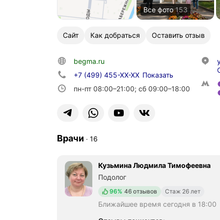
Все фото
153
Сайт
Как добраться
Оставить отзыв
begma.ru
+7 (499) 455-XX-XX
Показать
пн-пт 08:00–21:00; сб 09:00–18:00
Врачи
∙
16
Кузьмина Людмила Тимофеевна
Подолог
Положительных отзывов
96%
46 отзывов
Стаж 26 лет
Ближайшее время сегодня в 18:00