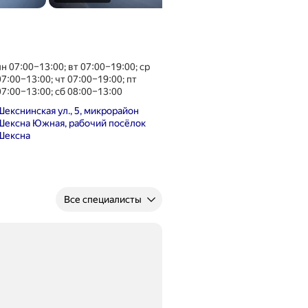
пн 07:00–13:00; вт 07:00–19:00; ср
07:00–13:00; чт 07:00–19:00; пт
07:00–13:00; сб 08:00–13:00
Шекснинская ул., 5, микрорайон
Шексна Южная, рабочий посёлок
Шексна
Все специалисты