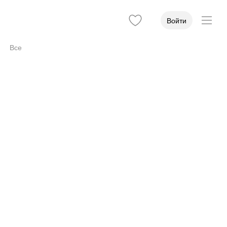
Войти
Все
Вход
2
Услуги
1