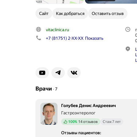
Сайт
Как добраться
Оставить отзыв
vitaclinica.ru
+7 (81751) 2-XX-XX
Показать
Врачи
∙
7
Голубев Денис Андреевич
Гастроэнтеролог
Положительных отзывов
100%
14 отзывов
Стаж 7 лет
Отзывы пациентов
: