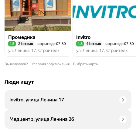
Промедика
Invitro
4,5
21 отзыв
закрыто до 07:30
4,8
41 отзыв
закрыто до 07:30
Рейтинг 4,5 из 5
Рейтинг 4,8 из 5
ул. Ленина, 17, Строитель
ул. Ленина, 17, Строитель
Вы владелец?
Условия подключения
Выбрать карты
Люди ищут
Invitro, улица Ленина 17
Медцентр, улица Ленина 26