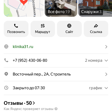
Все фото
19
Снаружи
3
Позвонить
Маршрут
Сайт
Ссылка
klinika31.ru
+7 (952) 430-06-80
2 номера
Восточный пер., 2А, Строитель
Закрыто до 07:30
график
Отзывы
·
50
Как Яндекс проверяет отзывы