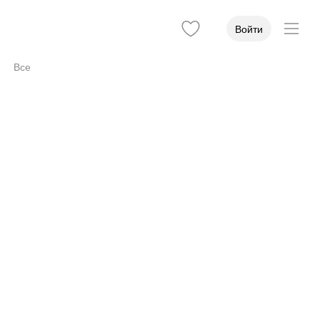
Войти
Все
35
Вход
5
Об