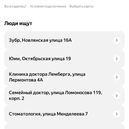
Вы владелец?
Условия подключения
Выбрать карты
Люди ищут
Зубр, Новлянская улица 16А
Юми, Октябрьская улица 19
Клиника доктора Лемберга, улица
Лермонтова 4А
Семейный доктор, улица Ломоносова 119,
корп. 2
Стоматология, улица Менделеева 7