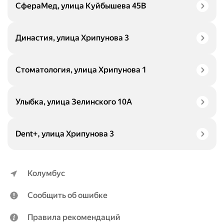
СфераМед, улица Куйбышева 45В
Династия, улица Хрипунова 3
Стоматология, улица Хрипунова 1
Улыбка, улица Зелинского 10А
Dent+, улица Хрипунова 3
Колумбус
Сообщить об ошибке
Правила рекомендаций