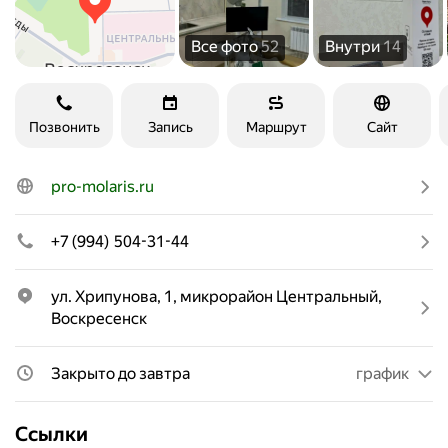
Все фото
52
Внутри
14
Позвонить
Запись
Маршрут
Сайт
pro-molaris.ru
+7 (994) 504-31-44
ул. Хрипунова, 1, микрорайон Центральный, 
Воскресенск
Закрыто до завтра
график
Ссылки