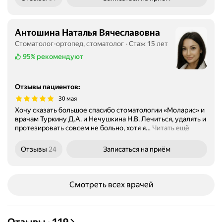
Антошина Наталья Вячеславовна
Стоматолог-ортопед, стоматолог
Стаж 15 лет
95%
рекомендуют
Отзывы пациентов
:
30 мая
Хочу сказать большое спасибо стоматологии «Моларис» и
врачам Туркину Д.А. и Нечушкина Н.В. Лечиться, удалять и
протезировать совсем не больно, хотя я
…
Читать ещё
Отзывы
24
Записаться
на приём
Смотреть всех врачей
Отзывы
·
119