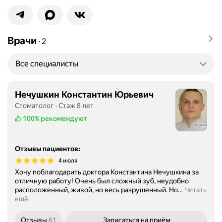
Врачи
∙
2
Все специалисты
Нечушкин Константин Юрьевич
Стоматолог
Стаж 8 лет
100%
рекомендуют
Отзывы пациентов
:
4 июля
Хочу поблагодарить доктора Константина Нечушкина за
отличную работу! Очень был сложный зуб, неудобно
расположенный, живой, но весь разрушенный. Но
…
Читать
ещё
Отзывы
61
Записаться
на приём