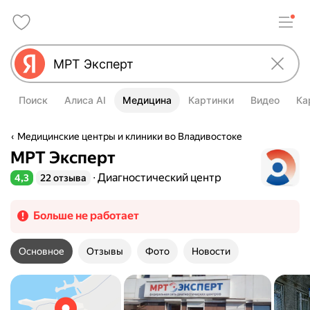
Поиск
Алиса AI
Медицина
Картинки
Видео
Ка
Медицинские центры и клиники во Владивостоке
МРТ Эксперт
Диагностический центр
4,3
22 отзыва
Рейтинг 4,3 из 5
Больше не работает
Основное
Отзывы
Фото
Новости