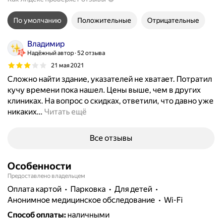
По умолчанию
Положительные
Отрицательные
Владимир
Надёжный автор
52 отзыва
21 мая 2021
Сложно найти здание, указателей не хватает. Потратил
кучу времени пока нашел. Цены выше, чем в других
клиниках. На вопрос о скидках, ответили, что давно уже
никаких
…
Читать ещё
Все отзывы
Особенности
Предоставлено владельцем
Оплата картой
парковка
для детей
анонимное медицинское обследование
Wi-Fi
Способ оплаты
:
наличными