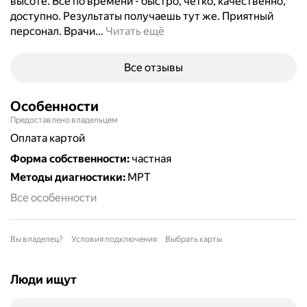
высоте. Все по времени - быстро, четко, качественно,
доступно. Результаты получаешь тут же. Приятный
персонал. Врачи
…
Читать ещё
Все отзывы
Особенности
Предоставлено владельцем
Оплата картой
Форма собственности
:
частная
Методы диагностики
:
МРТ
Все особенности
Вы владелец?
Условия подключения
Выбрать карты
Люди ищут