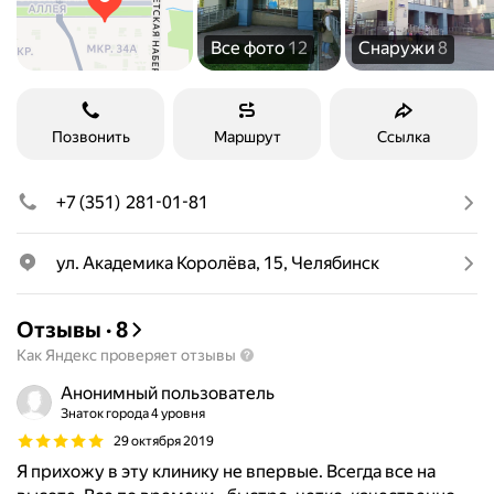
Все фото
12
Снаружи
8
Позвонить
Маршрут
Ссылка
+7 (351) 281-01-81
ул. Академика Королёва, 15, Челябинск
Отзывы
·
8
Как Яндекс проверяет отзывы
Анонимный пользователь
Знаток города 4 уровня
29 октября 2019
Я прихожу в эту клинику не впервые. Всегда все на