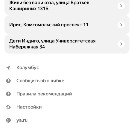
Живи без варикоза, улица Братьев
Кашириных 131Б
Ирис, Комсомольский проспект 11
Дети Индиго, улица Университетская
Набережная 34
Колумбус
Сообщить об ошибке
Правила рекомендаций
Настройки
ya.ru