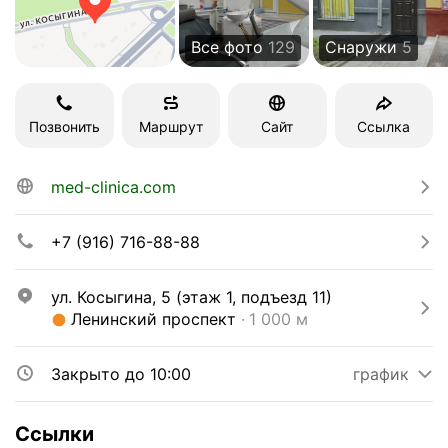
Все фото
129
Снаружи
5
Позвонить
Маршрут
Сайт
Ссылка
med-clinica.com
+7 (916) 716-88-88
ул. Косыгина, 5 (этаж 1, подъезд 11)
Метро Ленинский проспект Расстояние 1 000 м
Ленинский проспект
1 000 м
Закрыто до 10:00
график
Ссылки