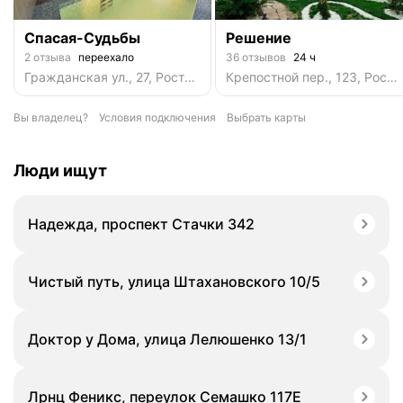
Спасая-Судьбы
Решение
2 отзыва
переехало
36 отзывов
24 ч
Гражданская ул., 27, Ростов-на-Дону
Крепостной пер., 123, Ростов-на-Дону
Вы владелец?
Условия подключения
Выбрать карты
Люди ищут
Надежда, проспект Стачки 342
Чистый путь, улица Штахановского 10/5
Доктор у Дома, улица Лелюшенко 13/1
Лрнц Феникс, переулок Семашко 117Е