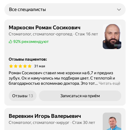
Все специалисты
Маркосян Роман Сосикович
Стоматолог, стоматолог-ортопед
Стаж 16 лет
92%
рекомендуют
Отзывы пациентов
:
31 мая
Роман Сосикович ставил мне коронки на 6,7 и предниз
зубух. Ох и намучались мы подбирая цвет. С теплотой и
благодарностью вспоминаю доктора. Это тот
…
Читать ещё
Отзывы
13
Записаться
на приём
Веревкин Игорь Валерьевич
Стоматолог, стоматолог-хирург
Стаж 30 лет