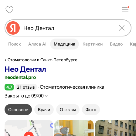
Поиск
Алиса AI
Медицина
Картинки
Видео
Ка
Стоматологии в Санкт-Петербурге
Нео Дентал
neodental.pro
Стоматологическая клиника
4,7
21 отзыв
Рейтинг 4,7 из 5
Закрыто до 09:00
Основное
Врачи
Отзывы
Фото