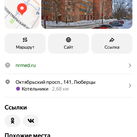
Маршрут
Сайт
Ссылка
nrmed.ru
Октябрьский просп., 141, Люберцы
Метро Котельники Расстояние 2,68 км
Котельники
2,68 км
Ссылки
Похожие места