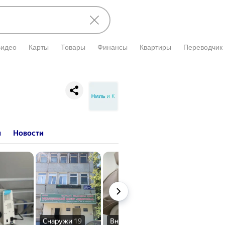
Видео
Карты
Товары
Финансы
Квартиры
Переводчик
ы
Новости
Снаружи
19
Внутри
3