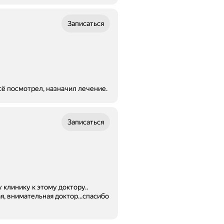
Записаться
ё посмотрел, назначил лечение.
Записаться
у клинику к этому доктору..
ьная доктор...спасибо