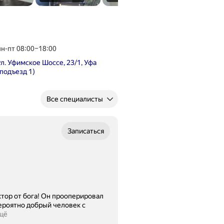
пн-пт 08:00–18:00
ул. Уфимское Шоссе, 23/1, Уфа
(подъезд 1)
Все специалисты
Записаться
тор от бога! Он прооперировал
вероятно добрый человек с
щё