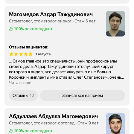
Магомедов Аздар Тажудинович
Стоматолог, стоматолог-хирург
Стаж 6 лет
100%
рекомендуют
Отзывы пациентов
:
1 августа
... Самое главное это специалисты, они профессионалы
своего дела. Аздар Тажутдинович это лучший хирург
которого я видел, все делает аккуратно и не больно.
Коронки и импланты мне ставил Олег Степанович, очень...
Читать ещё
Отзывы
42
Записаться
на приём
Абдуллаев Абдулла Магомедович
Стоматолог, стоматолог-ортопед
Стаж 9 лет
100%
рекомендуют