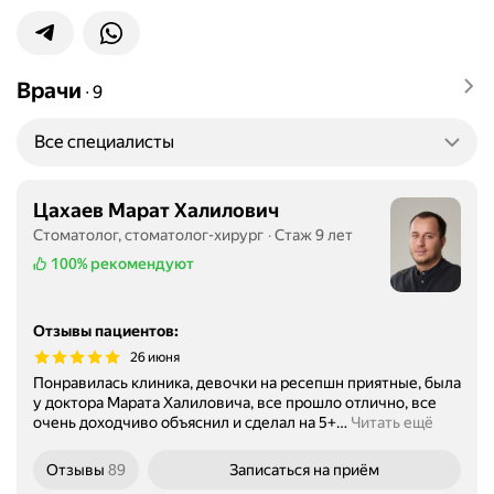
Врачи
∙
9
Все специалисты
Цахаев Марат Халилович
Стоматолог, стоматолог-хирург
Стаж 9 лет
100%
рекомендуют
Отзывы пациентов
:
26 июня
Понравилась клиника, девочки на ресепшн приятные, была
у доктора Марата Халиловича, все прошло отлично, все
очень доходчиво объяснил и сделал на 5+
…
Читать ещё
Отзывы
89
Записаться
на приём