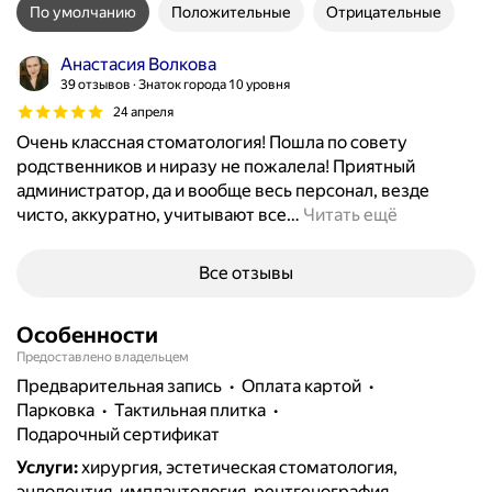
По умолчанию
Положительные
Отрицательные
Анастасия Волкова
39 отзывов
Знаток города 10 уровня
24 апреля
Очень классная стоматология! Пошла по совету
родственников и ниразу не пожалела! Приятный
администратор, да и вообще весь персонал, везде
чисто, аккуратно, учитывают все
…
Читать ещё
Все отзывы
Особенности
Предоставлено владельцем
предварительная запись
Оплата картой
парковка
тактильная плитка
подарочный сертификат
Услуги
:
хирургия, эстетическая стоматология,
эндодонтия, имплантология, рентгенография,