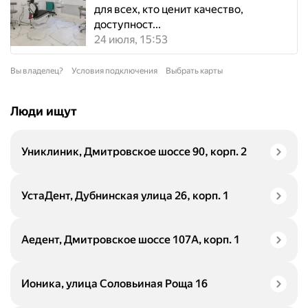
для всех, кто ценит качество,
доступност...
24 июля, 15:53
Вы владелец?
Условия подключения
Выбрать карты
Люди ищут
Униклиник, Дмитровское шоссе 90, корп. 2
УстаДент, Дубнинская улица 26, корп. 1
Аедент, Дмитровское шоссе 107А, корп. 1
Ионика, улица Соловьиная Роща 16