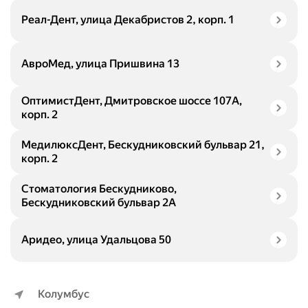
Реал-Дент, улица Декабристов 2, корп. 1
АвроМед, улица Пришвина 13
ОптимистДент, Дмитровское шоссе 107А,
корп. 2
МедилюксДент, Бескудниковский бульвар 21,
корп. 2
Стоматология Бескудниково,
Бескудниковский бульвар 2А
Аридео, улица Удальцова 50
Колумбус