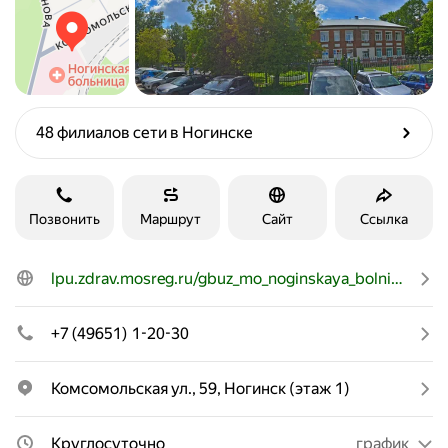
48 филиалов сети в Ногинске
Позвонить
Маршрут
Сайт
Ссылка
lpu.zdrav.mosreg.ru/gbuz_mo_noginskaya_bolnitsa
+7 (49651) 1-20-30
Комсомольская ул., 59, Ногинск (этаж 1)
Круглосуточно
график