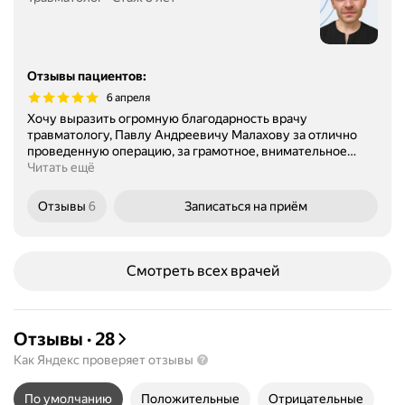
Отзывы пациентов
:
6 апреля
Хочу выразить огромную благодарность врачу
травматологу, Павлу Андреевичу Малахову за отлично
проведенную операцию, за грамотное, внимательное
…
Читать ещё
Отзывы
6
Записаться
на приём
Смотреть всех врачей
Отзывы
·
28
Как Яндекс проверяет отзывы
По умолчанию
Положительные
Отрицательные