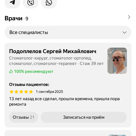
Врачи
∙
9
Все специалисты
Подоплелов Сергей Михайлович
Стоматолог-хирург, стоматолог-ортопед,
стоматолог, стоматолог-терапевт
Стаж 39 лет
100%
рекомендуют
Отзывы пациентов
:
1 сентября 2025
13 лет назад все сделал, прошли времена, пришла пора
ремонта
Отзывы
21
Записаться
на приём