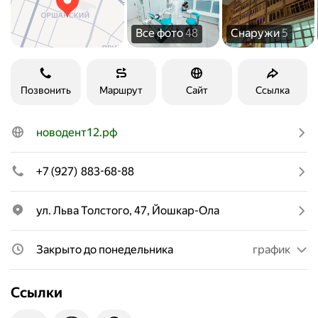
Все фото
48
Снаружи
5
Позвонить
Маршрут
Сайт
Ссылка
новодент12.рф
+7 (927) 883-68-88
ул. Льва Толстого, 47, Йошкар-Ола
Закрыто до понедельника
график
Ссылки