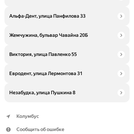
Альфа-Дент, улица Панфилова 33
Жемчужина, бульвар Чавайна 20Б
Виктория, улица Павленко 55
Евродент, улица Лермонтова 31
Незабудка, улица Пушкина 8
Колумбус
Сообщить об ошибке