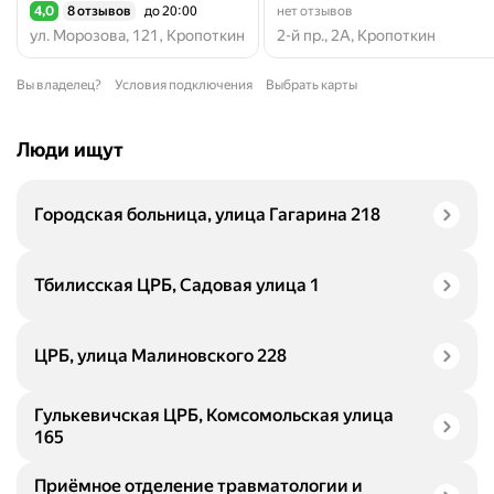
4,0
8 отзывов
до 20:00
нет отзывов
Рейтинг 4,0 из 5
ул. Морозова, 121, Кропоткин
2-й пр., 2А, Кропоткин
Вы владелец?
Условия подключения
Выбрать карты
Люди ищут
Городская больница, улица Гагарина 218
Тбилисская ЦРБ, Садовая улица 1
ЦРБ, улица Малиновского 228
Гулькевичская ЦРБ, Комсомольская улица
165
Приёмное отделение травматологии и