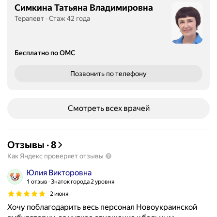
Симкина Татьяна Владимировна
Терапевт
Стаж 42 года
Бесплатно по ОМС
Позвонить
по телефону
Смотреть всех врачей
Отзывы
·
8
Как Яндекс проверяет отзывы
Юлия Викторовна
1 отзыв
Знаток города 2 уровня
2 июня
Хочу поблагодарить весь персонал Новоукраинской