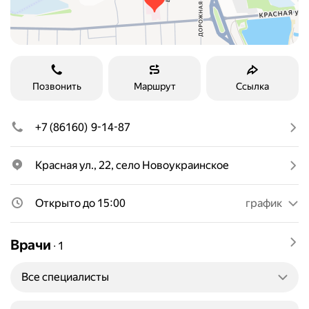
Позвонить
Маршрут
Ссылка
+7 (86160) 9-14-87
Красная ул., 22, село Новоукраинское
Открыто до 15:00
график
Врачи
∙
1
Все специалисты