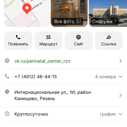
Все фото
57
Снаружи
7
Позвонить
Маршрут
Сайт
Ссылка
vk.ru/perinatal_center_rzn
+7 (4912) 46-44-15
4 номера
Интернациональная ул., 1И, район 
Канищево, Рязань
Круглосуточно
график