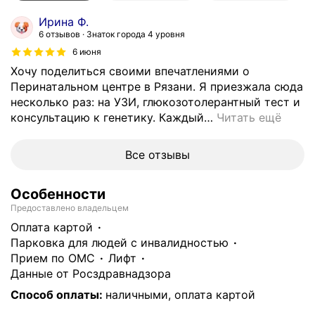
Ирина Ф.
6 отзывов
Знаток города 4 уровня
6 июня
Хочу поделиться своими впечатлениями о
Перинатальном центре в Рязани. Я приезжала сюда
несколько раз: на УЗИ, глюкозотолерантный тест и
консультацию к генетику. Каждый
…
Читать ещё
Все отзывы
Особенности
Предоставлено владельцем
Оплата картой
парковка для людей с инвалидностью
прием по ОМС
лифт
данные от Росздравнадзора
Способ оплаты
:
наличными, оплата картой