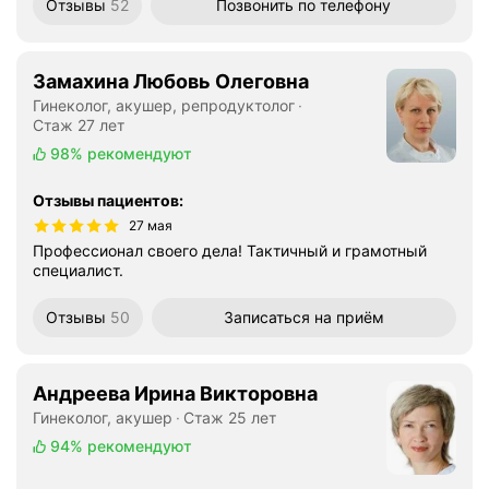
Отзывы
52
Позвонить
по телефону
Замахина Любовь Олеговна
Гинеколог, акушер, репродуктолог
Стаж 27 лет
98%
рекомендуют
Отзывы пациентов
:
27 мая
Профессионал своего дела! Тактичный и грамотный
специалист.
Отзывы
50
Записаться
на приём
Андреева Ирина Викторовна
Гинеколог, акушер
Стаж 25 лет
94%
рекомендуют