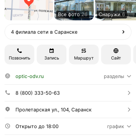
Все фото
26
Снаружи
6
4 филиала сети в Саранске
Позвонить
Запись
Маршрут
Сайт
optic-odv.ru
разделы
8 (800) 333-50-63
Пролетарская ул., 104, Саранск
Открыто до 18:00
график