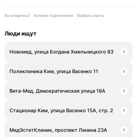
Вы владелец?
Условия подключения
Выбрать карты
Люди ищут
Новомед, улица Богдана Хмельницкого 83
Поликлиника Ким, улица Васенко 11
Вита-Мед, Демократическая улица 18А
Стационар Ким, улица Васенко 15А, стр. 2
МедЭстетКлиник, проспект Ленина 23А