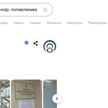
Видео
Карты
Товары
Финансы
Квартиры
Переводчик
и подтверждена владельцем.