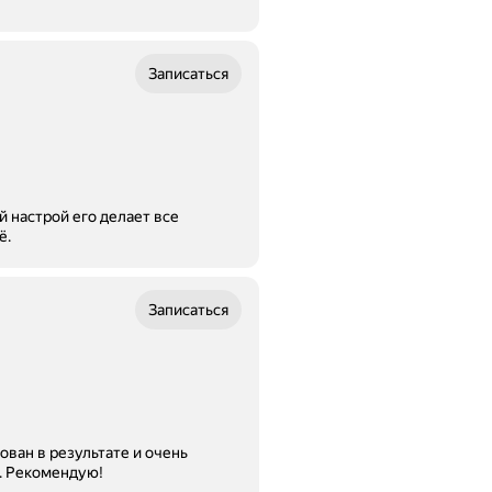
Записаться
все
ё.
Записаться
ован в результате и очень
. Рекомендую!