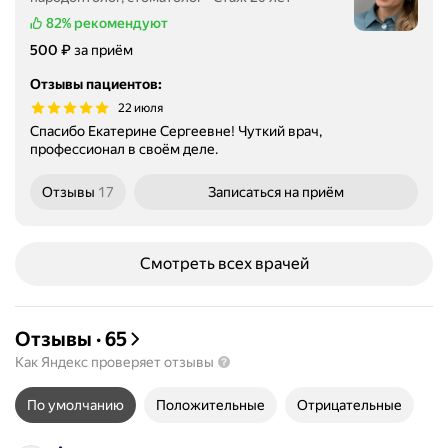
82%
рекомендуют
Цена
₽
500
за приём
Отзывы пациентов
:
22 июля
Спасибо Екатерине Сергеевне! Чуткий врач,
профессионал в своём деле.
Отзывы
17
Записаться
на приём
Смотреть всех врачей
Отзывы
·
65
Как Яндекс проверяет отзывы
По умолчанию
Положительные
Отрицательные