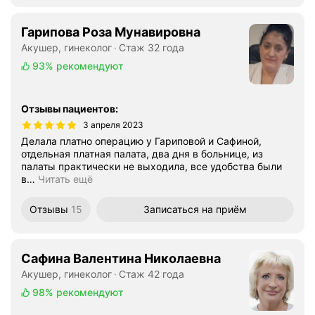
Гарипова Роза Мунавировна
Акушер, гинеколог
Стаж 32 года
93%
рекомендуют
Отзывы пациентов
:
3 апреля 2023
Делала платно операцию у Гариповой и Сафиной,
отдельная платная палата, два дня в больнице, из
палаты практически не выходила, все удобства были
в
…
Читать ещё
Отзывы
15
Записаться
на приём
Сафина Валентина Николаевна
Акушер, гинеколог
Стаж 42 года
98%
рекомендуют