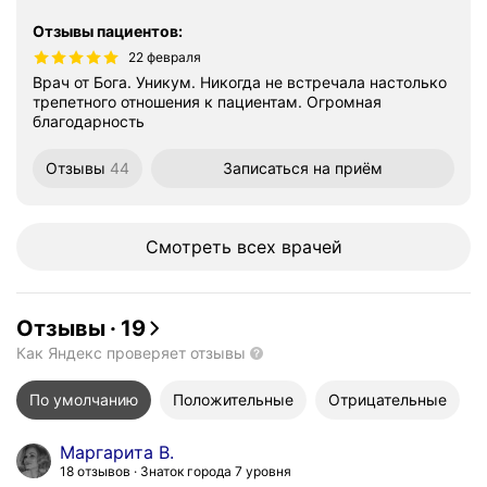
Отзывы пациентов
:
22 февраля
Врач от Бога. Уникум. Никогда не встречала настолько
трепетного отношения к пациентам. Огромная
благодарность
Отзывы
44
Записаться
на приём
Смотреть всех врачей
Отзывы
·
19
Как Яндекс проверяет отзывы
По умолчанию
Положительные
Отрицательные
Маргарита В.
18 отзывов
Знаток города 7 уровня