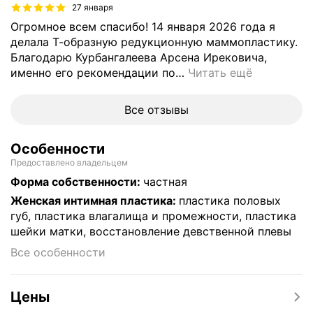
27 января
Огромное всем спасибо! 14 января 2026 года я
делала Т-образную редукционную маммопластику.
Благодарю Курбангалеева Арсена Ирековича,
именно его рекомендации по
…
Читать ещё
Все отзывы
Особенности
Предоставлено владельцем
Форма собственности
:
частная
Женская интимная пластика
:
пластика половых
губ, пластика влагалища и промежности, пластика
шейки матки, восстановление девственной плевы
Все особенности
Цены