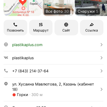
Все фото
30
Снаружи
5
Позвонить
Маршрут
Сайт
Ссылка
plastikaplus.com
plastikaplus
+7 (843) 214-37-64
ул. Хусаина Мавлютова, 2, Казань (кабинет 
18)
Метро Горки Расстояние 300 м
Горки
300 м