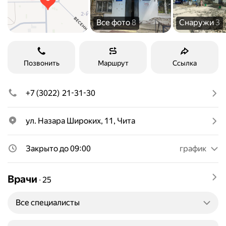
Все фото
8
Снаружи
3
Позвонить
Маршрут
Ссылка
+7 (3022) 21-31-30
ул. Назара Широких, 11, Чита
Закрыто до 09:00
график
Врачи
∙
25
Все специалисты