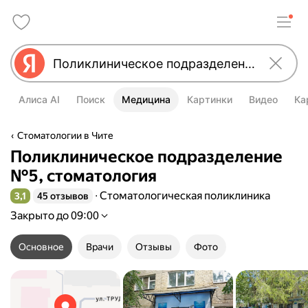
Алиса AI
Поиск
Медицина
Картинки
Видео
Ка
Стоматологии в Чите
Поликлиническое подразделение
№5, стоматология
Стоматологическая поликлиника
3,1
45 отзывов
Рейтинг 3,1 из 5
Закрыто до 09:00
Основное
Врачи
Отзывы
Фото