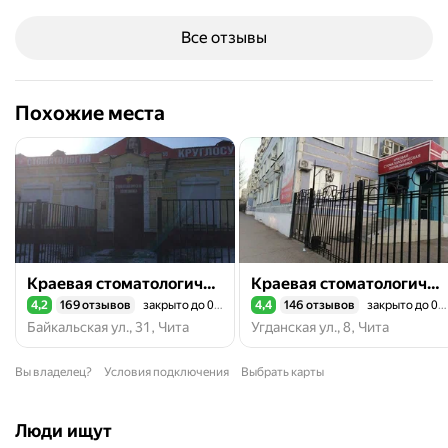
Все отзывы
Похожие места
Краевая стоматологическая поликлиника
Краевая стоматологическая поликлиника
4,2
169 отзывов
закрыто до 09:00
4,4
146 отзывов
закрыто до 09:00
Рейтинг 4,2 из 5
Рейтинг 4,4 из 5
Байкальская ул., 31, Чита
Угданская ул., 8, Чита
Вы владелец?
Условия подключения
Выбрать карты
Люди ищут