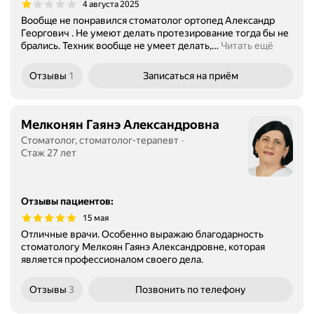
4 августа 2025
Вообще не понравился стоматолог ортопед Александр
Георгович . Не умеют делать протезирование тогда бы не
брались. Техник вообще не умеет делать,
…
Читать ещё
Отзывы
1
Записаться
на приём
Мелконян Гаянэ Александровна
Стоматолог, стоматолог-терапевт
Стаж 27 лет
Отзывы пациентов
:
15 мая
Отличные врачи. Особенно выражаю благодарность
стоматологу Мелкоян Гаянэ Александровне, которая
является профессионалом своего дела.
Отзывы
3
Позвонить
по телефону