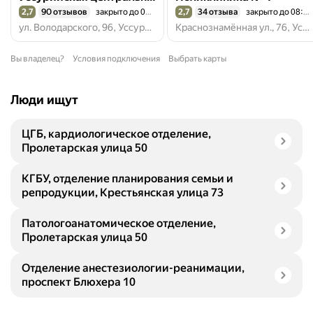
2,7
90 отзывов
закрыто до 08:00
2,7
34 отзыва
закрыто до 08:00
Рейтинг 2,7 из 5
Рейтинг 2,7 из 5
ул. Володарского, 96, Уссурийск
Краснознамённая ул., 76, Уссурийск
Вы владелец?
Условия подключения
Выбрать карты
Люди ищут
ЦГБ, кардиологическое отделение,
Пролетарская улица 50
КГБУ, отделение планирования семьи и
репродукции, Крестьянская улица 73
Патологоанатомическое отделение,
Пролетарская улица 50
Отделение анестезиологии-реанимации,
проспект Блюхера 10