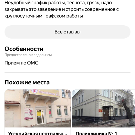
Неудобный график работы, теснота, грязь, надо
закрывать это заведение и строить современное с
круглосуточным графском работы
Все отзывы
Особенности
Предоставлено владельцем
прием по ОМС
Похожие места
Уссурийская центральная городская больница, поликлиника № 1
Поликлиника № 1