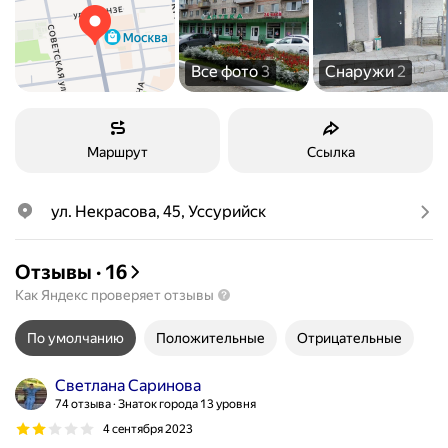
Все фото
3
Снаружи
2
Маршрут
Ссылка
ул. Некрасова, 45, Уссурийск
Отзывы
·
16
Как Яндекс проверяет отзывы
По умолчанию
Положительные
Отрицательные
Светлана Саринова
74 отзыва
Знаток города 13 уровня
4 сентября 2023