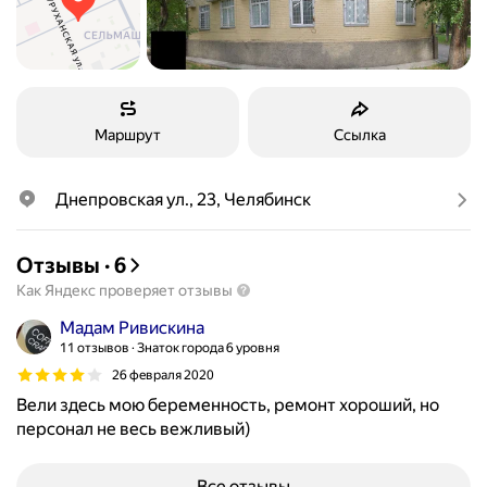
Маршрут
Ссылка
Днепровская ул., 23, Челябинск
Отзывы
·
6
Как Яндекс проверяет отзывы
Мадам Ривискина
11 отзывов
Знаток города 6 уровня
26 февраля 2020
Вели здесь мою беременность, ремонт хороший, но
персонал не весь вежливый)
Все отзывы