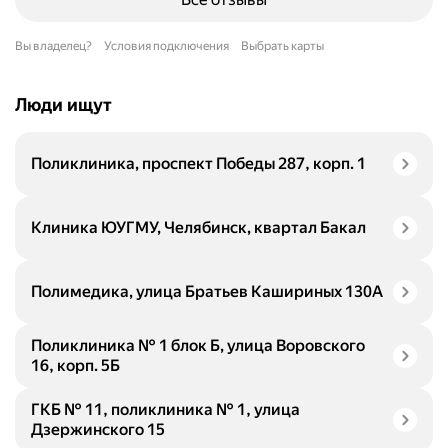
Вы владелец?
Условия подключения
Выбрать карты
Люди ищут
Поликлиника, проспект Победы 287, корп. 1
Клиника ЮУГМУ, Челябинск, квартал Бакал
Полимедика, улица Братьев Кашириных 130А
Поликлиника № 1 блок Б, улица Воровского
16, корп. 5Б
ГКБ № 11, поликлиника № 1, улица
Дзержинского 15