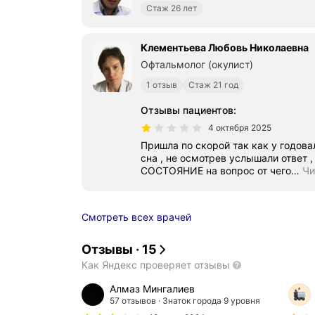
Стаж 26 лет
Клементьева Любовь Николаевна
Офтальмолог (окулист)
1 отзыв
Стаж 21 год
Отзывы пациентов
:
4 октября 2025
Пришла по скорой так как у годова
сна , не осмотрев услышали отве
СОСТОЯНИЕ на вопрос от чего
…
Чи
Смотреть всех врачей
Отзывы
·
15
Как Яндекс проверяет отзывы
Алмаз Мингалиев
57 отзывов
Знаток города 9 уровня