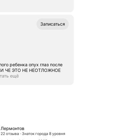
Записаться
лого ребенка опух глаз после
т , И ЧЕ ЭТО НЕ НЕОТЛОЖНОЕ
тать ещё
Лермонтов
22 отзыва
Знаток города 8 уровня