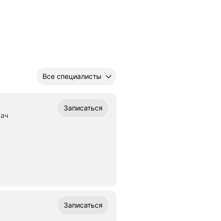
Все специалисты
Записаться
рач
Записаться