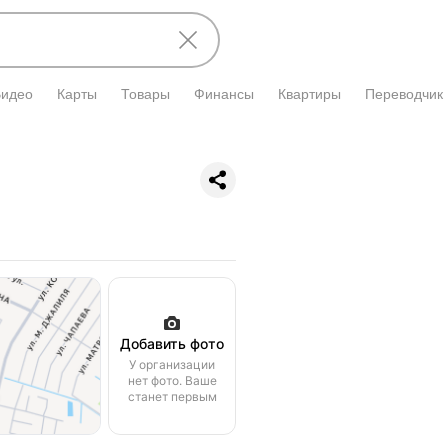
Видео
Карты
Товары
Финансы
Квартиры
Переводчик
Добавить фото
У организации
нет фото. Ваше
станет первым