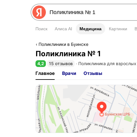
Поиск
Алиса AI
Медицина
Медицина
Картинки
Поликлиники в Буинске
Поликлиника № 1
4,2
15 отзывов
∙
Поликлиника для взрослых
Рейтинг 4,2 из 5
Главное
Врачи
Отзывы