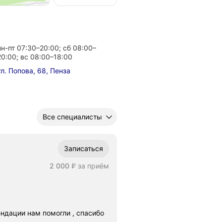
пн-пт 07:30–20:00; сб 08:00–
20:00; вс 08:00–18:00
ул. Попова, 68, Пенза
Все специалисты
Записаться
Цена
2000
2 000
за приём
₽