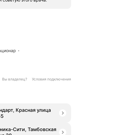
тационар
Вы владелец?
Условия подключения
ндарт, Красная улица
55
ника-Сити, Тамбовская