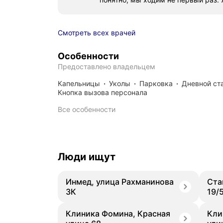
Смотреть всех врачей
Особенности
Предоставлено владельцем
капельницы
уколы
парковка
дневной с
кнопка вызова персонала
Все особенности
Люди ищут
Инмед, улица Рахманинова
Ста
3К
19/
Клиника Фомина, Красная
Кли