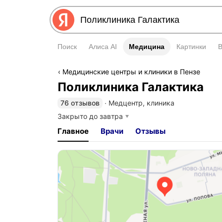
Поиск
Алиса AI
Медицина
Медицина
Картинки
Медицинские центры и клиники в Пензе
Поликлиника Галактика
76 отзывов
∙
Медцентр, клиника
Закрыто до завтра
Главное
Врачи
Отзывы