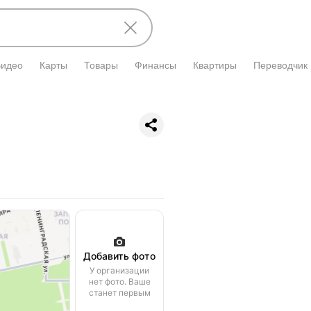
Видео
Карты
Товары
Финансы
Квартиры
Переводчик
Добавить фото
У организации
нет фото. Ваше
станет первым