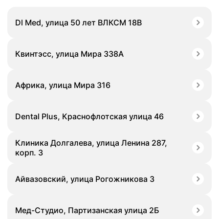
Dl Med, улица 50 лет ВЛКСМ 18В
Квинтэсс, улица Мира 338А
Африка, улица Мира 316
Dental Plus, Краснофлотская улица 46
Клиника Долгалева, улица Ленина 287,
корп. 3
Айвазовский, улица Рогожникова 3
Мед-Студио, Партизанская улица 2Б