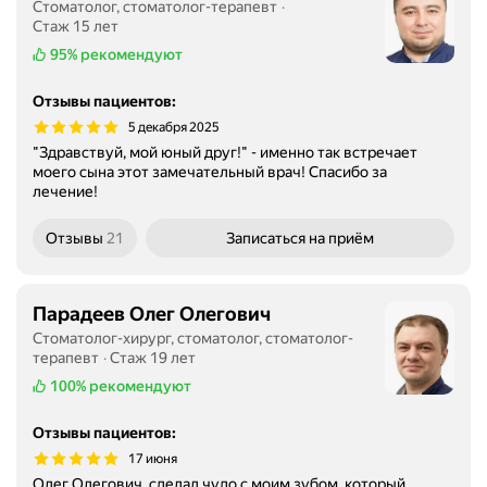
Стоматолог, стоматолог-терапевт
Стаж 15 лет
95%
рекомендуют
Отзывы пациентов
:
5 декабря 2025
"Здравствуй, мой юный друг!" - именно так встречает
моего сына этот замечательный врач! Спасибо за
лечение!
Отзывы
21
Записаться
на приём
Парадеев Олег Олегович
Стоматолог-хирург, стоматолог, стоматолог-
терапевт
Стаж 19 лет
100%
рекомендуют
Отзывы пациентов
:
17 июня
Олег Олегович, сделал чудо с моим зубом, который