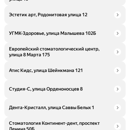
Эстетик арт, Родонитовая улица 12
УГМК-Здоровье, улица Малышева 102Б
Европейский стоматологический центр,
улица 8 Марта 175
Атис Кидс, улица Шейнкмана 121
Студия-С, улица Орденоносцев 8
Дента-Кристалл, улица Саввы Белых 1
Стоматология Континент-дент, проспект
Ленина 50Б