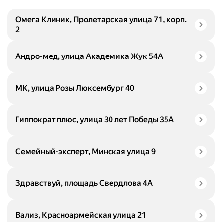
Омега Клиник, Пролетарская улица 71, корп.
2
Андро-мед, улица Академика Жук 54А
МК, улица Розы Люксембург 40
Гиппократ плюс, улица 30 лет Победы 35А
Семейный-эксперт, Минская улица 9
Здравствуй, площадь Свердлова 4А
Вализ, Красноармейская улица 21