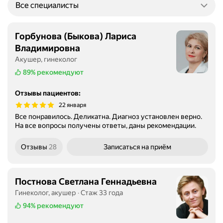
Все специалисты
Горбунова (Быкова) Лариса
Владимировна
Акушер, гинеколог
89%
рекомендуют
Отзывы пациентов
:
22 января
Все понравилось. Деликатна. Диагноз установлен верно.
На все вопросы получены ответы, даны рекомендации.
Отзывы
28
Записаться
на приём
Постнова Светлана Геннадьевна
Гинеколог, акушер
Стаж 33 года
94%
рекомендуют