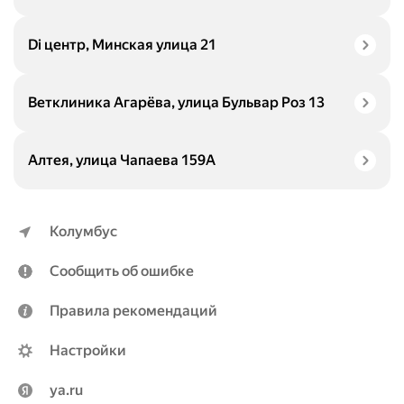
Di центр, Минская улица 21
Ветклиника Агарёва, улица Бульвар Роз 13
Алтея, улица Чапаева 159А
Колумбус
Сообщить об ошибке
Правила рекомендаций
Настройки
ya.ru