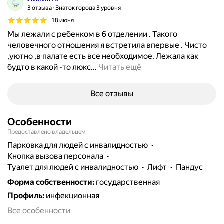
3 отзыва
Знаток города 3 уровня
18 июня
Мы лежали с ребенком в 6 отделении . Такого
человечного отношения я встретила впервые . Чисто
,уютно ,в палате есть все необходимое. Лежала как
будто в какой -то люкс
…
Читать ещё
Все отзывы
Особенности
Предоставлено владельцем
парковка для людей с инвалидностью
кнопка вызова персонала
туалет для людей с инвалидностью
лифт
пандус
Форма собственности
:
государственная
Профиль
:
инфекционная
Все особенности