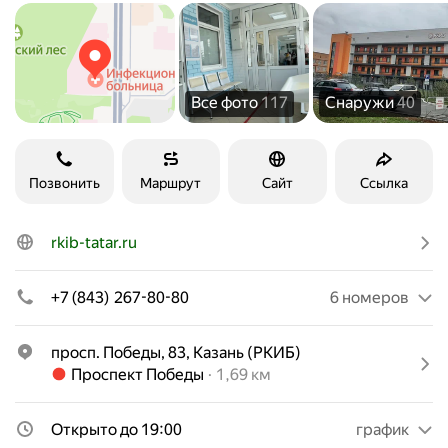
Все фото
117
Снаружи
40
Позвонить
Маршрут
Сайт
Ссылка
rkib-tatar.ru
+7 (843) 267-80-80
6 номеров
просп. Победы, 83, Казань (РКИБ)
Метро Проспект Победы Расстояние 1,69 км
Проспект Победы
1,69 км
Открыто до 19:00
график