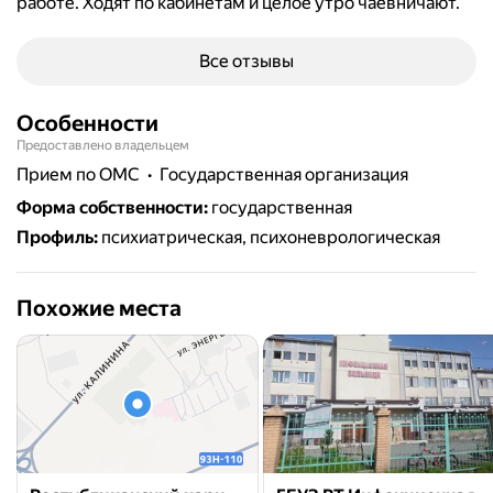
работе. Ходят по кабинетам и целое утро чаевничают.
Все отзывы
Особенности
Предоставлено владельцем
прием по ОМС
государственная организация
Форма собственности
:
государственная
Профиль
:
психиатрическая, психоневрологическая
Похожие места