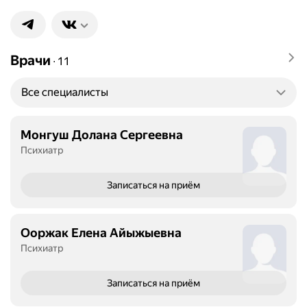
Врачи
∙
11
Все специалисты
Монгуш Долана Сергеевна
Психиатр
Записаться
на приём
Ооржак Елена Айыжыевна
Психиатр
Записаться
на приём