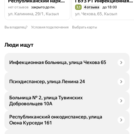
Республиканский наркологический диспансер
ГБУЗ РТ Инфекционная больница
нет отзывов
закрыто до пн.
3,1
4 отзыва
до 18:00
Рейтинг 3,1 из 5
ул. Калинина, 29/1, Кызыл
ул. Чехова, 65, Кызыл
Вы владелец?
Условия подключения
Выбрать карты
Люди ищут
Инфекционная больница, улица Чехова 65
Психдиспансер, улица Ленина 24
Больница № 2, улица Тувинских
Добровольцев 10А
Республиканский онкодиспансер, улица
Оюна Курседи 161