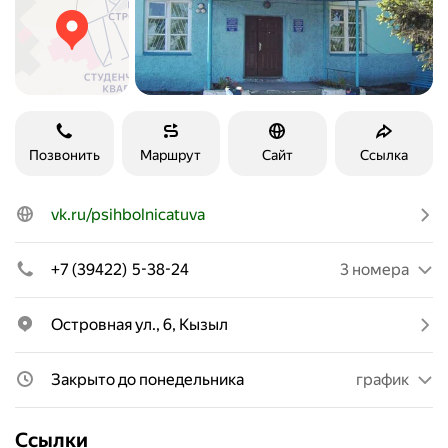
Позвонить
Маршрут
Сайт
Ссылка
vk.ru/psihbolnicatuva
+7 (39422) 5-38-24
3 номера
Островная ул., 6, Кызыл
Закрыто до понедельника
график
Ссылки