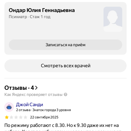
Ондар Юлия Геннадьевна
Психиатр
Стаж 1 год
Записаться
на приём
Смотреть всех врачей
Отзывы
·
4
Как Яндекс проверяет отзывы
Джой Санди
2 отзыва
Знаток города 3 уровня
22 сентября 2025
По режиму работают с 8.30. Но к 9.30 даже их нет на