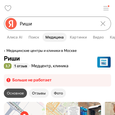
Алиса AI
Поиск
Медицина
Картинки
Видео
Ка
Медицинские центры и клиники в Москве
Риши
Медцентр, клиника
3,7
1 отзыв
Рейтинг 3,7 из 5
Больше не работает
Основное
Отзывы
Фото