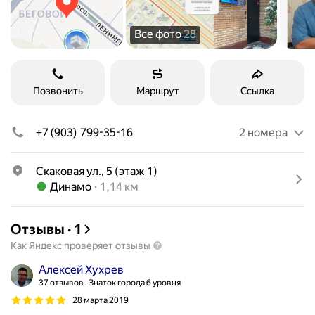
Все фото
28
Позвонить
Маршрут
Ссылка
+7 (903) 799-35-16
2 номера
Скаковая ул., 5 (этаж 1)
Метро Динамо Расстояние 1,14 км
Динамо
1,14 км
Отзывы
·
1
Как Яндекс проверяет отзывы
Алексей Хухрев
37 отзывов
Знаток города 6 уровня
28 марта 2019