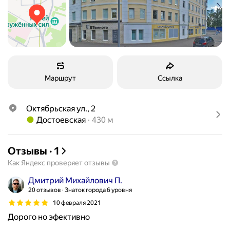
Маршрут
Ссылка
Октябрьская ул., 2
Метро Достоевская Расстояние 430 м
Достоевская
430 м
Отзывы
·
1
Как Яндекс проверяет отзывы
Дмитрий Михайлович П.
20 отзывов
Знаток города 6 уровня
10 февраля 2021
Дорого но эфективно