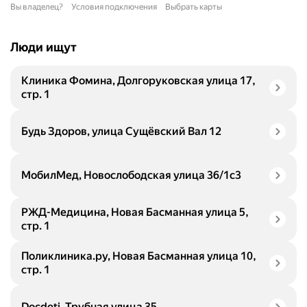
Вы владелец?
Условия подключения
Выбрать карты
Люди ищут
Клиника Фомина, Долгоруковская улица 17,
стр. 1
Будь Здоров, улица Сущёвский Вал 12
МобилМед, Новослободская улица 36/1с3
РЖД-Медицина, Новая Басманная улица 5,
стр. 1
Поликлиника.ру, Новая Басманная улица 10,
стр. 1
Docdeti, Трубная улица 35