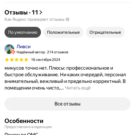
Отзывы
·
11
Как Яндекс проверяет отзывы
По умолчанию
Положительные
Отрицательные
Ливси
Надёжный автор
214 отзывов
16 сентября 2024
минусов точно нет. Плюсы: профессиональное и
быстрое обслуживание. Ни каких очередей, персонал
внимательный, вежливый и предельно корректный. В
помещении очень чисто,
…
Читать ещё
Все отзывы
Особенности
Предоставлено владельцем
прием по ОМС