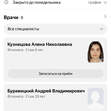
Закрыто до понедельника
график
Врачи
∙
9
Все специалисты
Кузнецова Алена Николаевна
Фтизиатр
Стаж 6 лет
Записаться
на приём
Буравицкий Андрей Владимирович
Фтизиатр
Стаж 29 лет