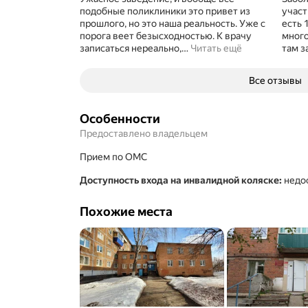
подобные поликлиники это привет из
участ
прошлого, но это наша реальность. Уже с
есть 
порога веет безысходностью. К врачу
много
записаться нереально,
…
Читать ещё
там з
Все отзывы
Особенности
Предоставлено владельцем
прием по ОМС
Доступность входа на инвалидной коляске
:
недо
Похожие места