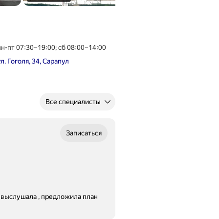
sientov/otdeleniya/nazvanie-otdeleniya-2.html
пн-пт 07:30–19:00; сб 08:00–14:00
ул. Гоголя, 34, Сарапул
Все специалисты
Записаться
 выслушала , предложила план