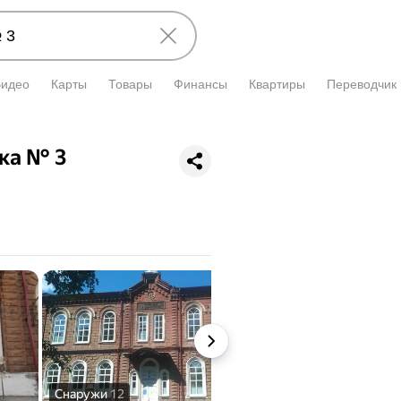
Видео
Карты
Товары
Финансы
Квартиры
Переводчик
ка № 3
Снаружи
12
Внутри
3