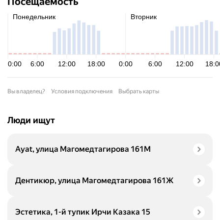
Посещаемость
Вы владелец?
Условия подключения
Выбрать карты
Люди ищут
Ayat, улица Магомедтагирова 161М
Дентикюр, улица Магомедтагирова 161Ж
Эстетика, 1-й тупик Ирчи Казака 15