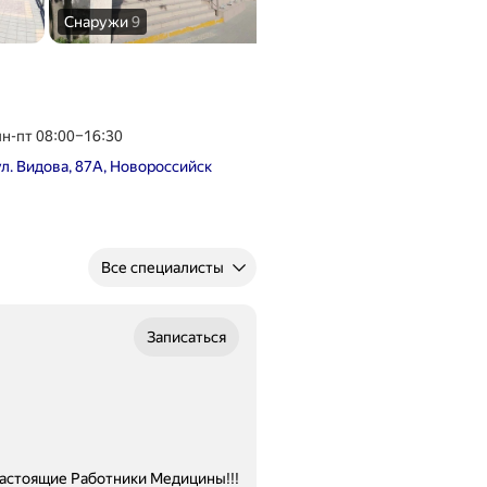
Снаружи
9
Внутри
4
пн-пт 08:00–16:30
ул. Видова, 87А, Новороссийск
Все специалисты
Записаться
Настоящие Работники Медицины!!!