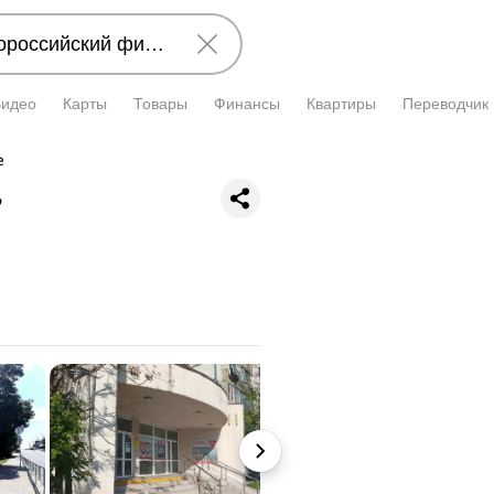
Видео
Карты
Товары
Финансы
Квартиры
Переводчик
е
,