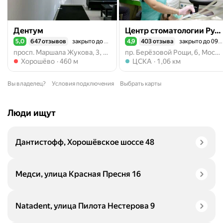
Дентум
Центр стоматологии Рудента
5,0
647 отзывов
закрыто до 09:30
4,9
403 отзыва
закрыто до 09:00
Рейтинг 5,0 из 5
Рейтинг 4,9 из 5
просп. Маршала Жукова, 3, Москва
пр. Берёзовой Рощи, 6, Москва
Метро Хорошёво
Метро ЦСКА
Хорошёво
460 м
ЦСКА
1,06 км
Вы владелец?
Условия подключения
Выбрать карты
Люди ищут
Дантистофф, Хорошёвское шоссе 48
Медси, улица Красная Пресня 16
Natadent, улица Пилота Нестерова 9