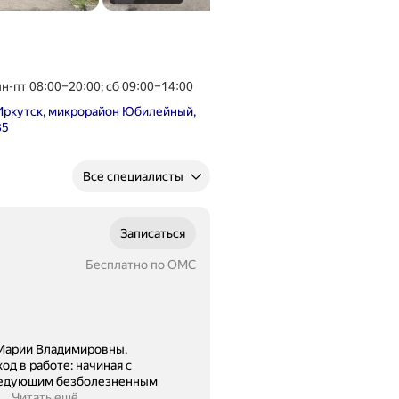
пн-пт 08:00–20:00; сб 09:00–14:00
Иркутск, микрорайон Юбилейный,
35
Все специалисты
Записаться
Бесплатно по ОМС
й Марии Владимировны.
д в работе: начиная с
следующим безболезненным
...
Читать ещё