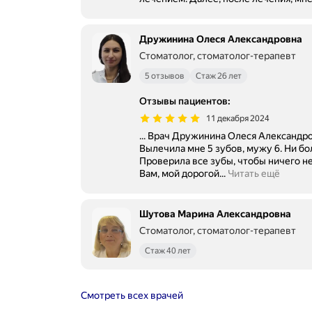
Дружинина Олеся Александровна
Стоматолог, стоматолог-терапевт
5 отзывов
Стаж 26 лет
Отзывы пациентов
:
11 декабря 2024
... Врач Дружинина Олеся Александр
Вылечила мне 5 зубов, мужу 6. Ни бол
Проверила все зубы, чтобы ничего не пропустить. 
Вам, мой дорогой...
Читать ещё
Шутова Марина Александровна
Стоматолог, стоматолог-терапевт
Стаж 40 лет
Смотреть всех врачей