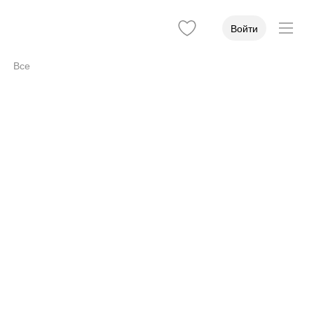
Войти
Все
Оборудование
8
Услуги
21