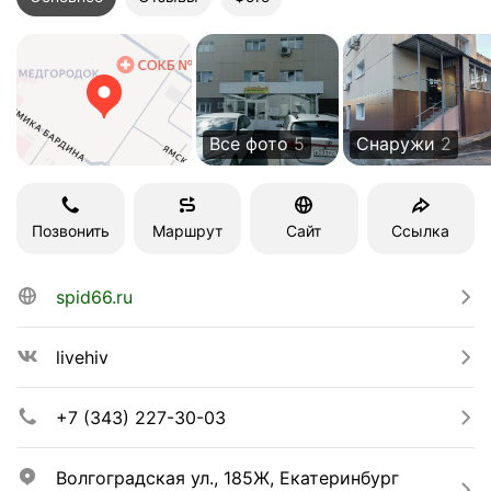
Все фото
5
Снаружи
2
Позвонить
Маршрут
Сайт
Ссылка
spid66.ru
livehiv
+7 (343) 227-30-03
Волгоградская ул., 185Ж, Екатеринбург