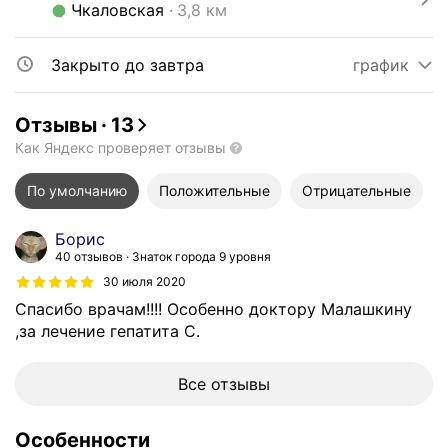
Метро Чкаловская Расстояние 3,8 км
Чкаловская
3,8 км
Закрыто до завтра
график
Отзывы
·
13
Как Яндекс проверяет отзывы
По умолчанию
Положительные
Отрицательные
Борис
40 отзывов
Знаток города 9 уровня
30 июля 2020
Спасибо врачам!!!! Особенно доктору Малашкину
,за лечение гепатита С.
Все отзывы
Особенности