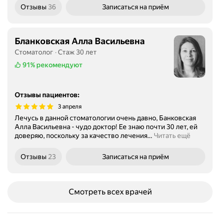
Отзывы
36
Записаться
на приём
Бланковская Алла Ваcильевна
Стоматолог
Стаж 30 лет
91%
рекомендуют
Отзывы пациентов
:
3 апреля
Лечусь в данной стоматологии очень давно, Банковская
Алла Васильевна - чудо доктор! Ее знаю почти 30 лет, ей
доверяю, поскольку за качество лечения
…
Читать ещё
Отзывы
23
Записаться
на приём
Смотреть всех врачей