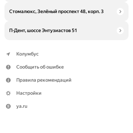
Стомалюкс, Зелёный проспект 48, корп. 3
П-Дент, шоссе Энтузиастов 51
Колумбус
Сообщить об ошибке
Правила рекомендаций
Настройки
ya.ru