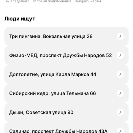
Вы владелец?
Условия подключения
Выбрать карты
Люди ищут
Три пингвина, Вокзальная улица 28
Физио-МЕД, проспект Дружбы Народов 52
Долголетие, улица Карла Маркса 44
Сибирский кедр, улица Тельмана 66
Дыши, Советская улица 90
Салинас, проспект Дружбы Народов 43А