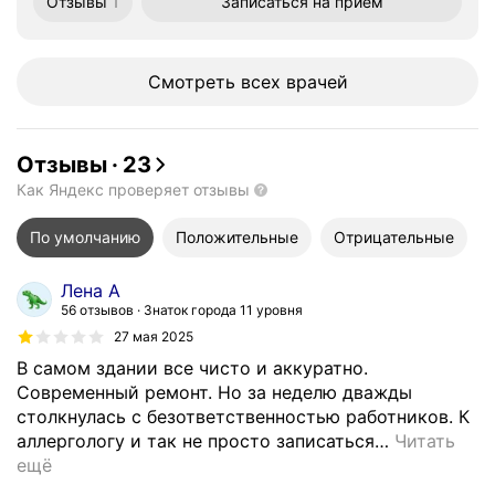
Отзывы
1
Записаться
на приём
Смотреть всех врачей
Отзывы
·
23
Как Яндекс проверяет отзывы
По умолчанию
Положительные
Отрицательные
Лена А
56 отзывов
Знаток города 11 уровня
27 мая 2025
В самом здании все чисто и аккуратно.
Современный ремонт. Но за неделю дважды
столкнулась с безответственностью работников. К
аллергологу и так не просто записаться
…
Читать
ещё