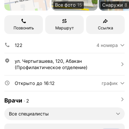
Все фото
15
Снаружи
8
Позвонить
Маршрут
Ссылка
122
4 номера
ул. Чертыгашева, 120, Абакан 
(Профилактическое отделение)
Открыто до 16:12
график
Врачи
∙
2
Все специалисты