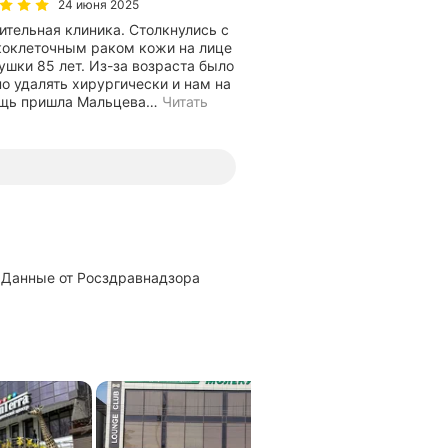
24 июня 2025
льная клиника. Столкнулись с
коклеточным раком кожи на лице
ушки 85 лет. Из-за возраста было
о удалять хирургически и нам на
щь пришла Мальцева
…
Читать
данные от Росздравнадзора