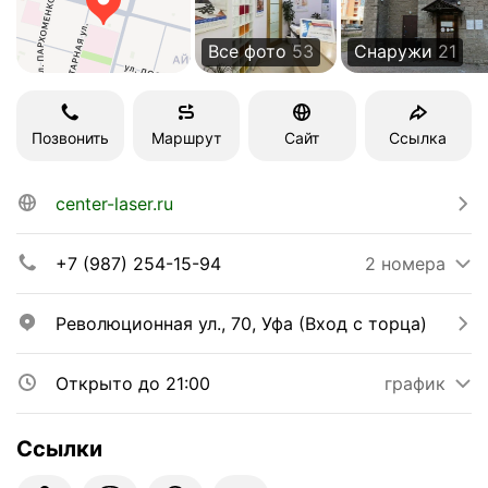
Все фото
53
Снаружи
21
Позвонить
Маршрут
Сайт
Ссылка
center-laser.ru
+7 (987) 254-15-94
2 номера
Революционная ул., 70, Уфа (Вход с торца)
Открыто до 21:00
график
Ссылки