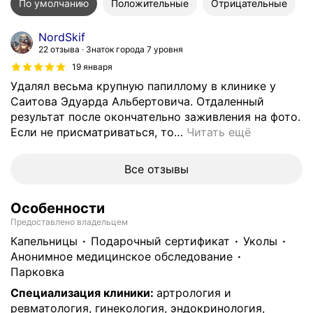
По умолчанию
Положительные
Отрицательные
NordSkif
22 отзыва
Знаток города 7 уровня
19 января
Удалял весьма крупную папиллому в клинике у
Саитова Эдуарда Альбертовича. Отдаленный
результат после окончательно заживления на фото.
Если не присматриваться, то
…
Читать ещё
Все отзывы
Особенности
Предоставлено владельцем
капельницы
подарочный сертификат
уколы
анонимное медицинское обследование
парковка
Специализация клиники
:
артрология и
ревматология, гинекология, эндокринология,