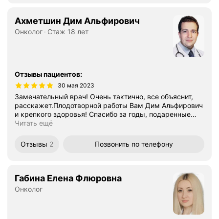
Ахметшин Дим Альфирович
Онколог
Стаж 18 лет
Отзывы пациентов
:
30 мая 2023
Замечательный врач! Очень тактично, все объяснит,
расскажет.Плодотворной работы Вам Дим Альфирович
и крепкого здоровья! Спасибо за годы, подаренные
…
Читать ещё
Отзывы
2
Позвонить
по телефону
Габина Елена Флюровна
Онколог