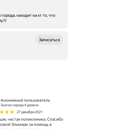
орода, находит на кт то, что
ему!!!
Записаться
Анонимный пользователь
Знаток города 4 уровня
27 декабря 2021
ая, чистая поликлиника. Спасибо
овой Эльмире за помощь в