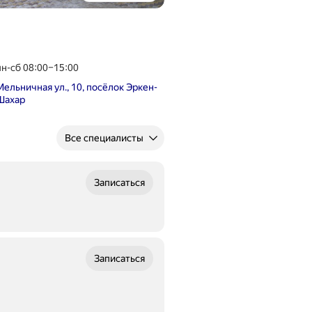
lVzzvCVA1A
пн-сб 08:00–15:00
Мельничная ул., 10, посёлок Эркен-
Шахар
Все специалисты
Записаться
Записаться