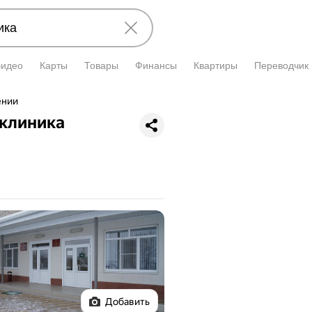
Видео
Карты
Товары
Финансы
Квартиры
Переводчик
ении
иклиника
Добавить