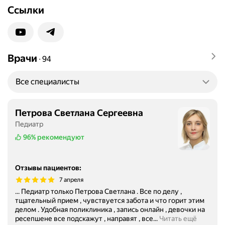
Ссылки
Врачи
∙
94
Все специалисты
Петрова Светлана Сергеевна
Педиатр
96%
рекомендуют
Отзывы пациентов
:
7 апреля
... Педиатр только Петрова Светлана . Все по делу ,
тщательный прием , чувствуется забота и что горит этим
делом . Удобная поликлиника , запись онлайн , девочки на
ресепшене все подскажут , направят , все...
Читать ещё