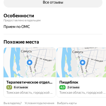
Все отзывы
Особенности
Предоставлено владельцем
прием по ОМС
Похожие места
Терапевтическое отделение
Пищеблок
3,7
6 отзывов
4,0
2 отзыва
Рейтинг 3,7 из 5
Рейтинг 4,0 из 5
Томская область, городской округ Северск, поселок Самусь, улица Пекарского
Томская область, городской округ Северск, посёлок Самусь
Вы владелец?
Условия подключения
Выбрать карты