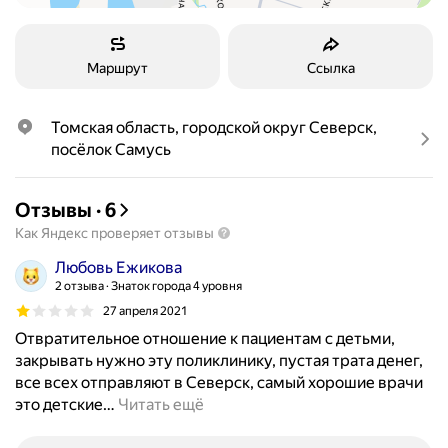
Маршрут
Ссылка
Томская область, городской округ Северск, 
посёлок Самусь
Отзывы
·
6
Как Яндекс проверяет отзывы
Любовь Ежикова
2 отзыва
Знаток города 4 уровня
27 апреля 2021
Отвратительное отношение к пациентам с детьми,
закрывать нужно эту поликлинику, пустая трата денег,
все всех отправляют в Северск, самый хорошие врачи
это детские
…
Читать ещё