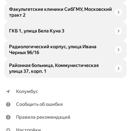
Факультетские клиники СибГМУ, Московский
тракт 2
ГКБ 1, улица Бела Куна 3
Радиологический корпус, улица Ивана
Черных 96/16
Районная больница, Коммунистическая
улица 37, корп. 1
Колумбус
Сообщить об ошибке
Правила рекомендаций
Настройки